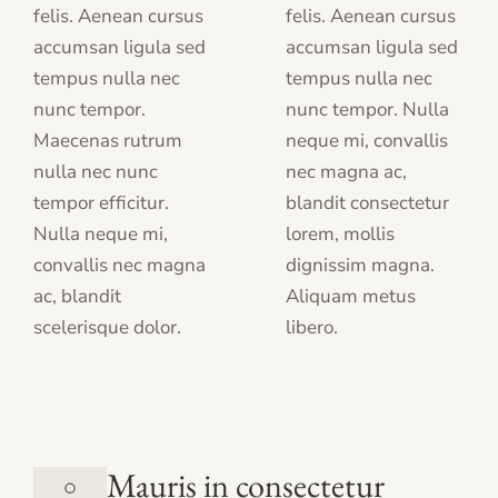
felis. Aenean cursus
felis. Aenean cursus
accumsan ligula sed
accumsan ligula sed
tempus nulla nec
tempus nulla nec
nunc tempor.
nunc tempor. Nulla
Maecenas rutrum
neque mi, convallis
nulla nec nunc
nec magna ac,
tempor efficitur.
blandit consectetur
Nulla neque mi,
lorem, mollis
convallis nec magna
dignissim magna.
ac, blandit
Aliquam metus
scelerisque dolor.
libero.
Mauris in consectetur