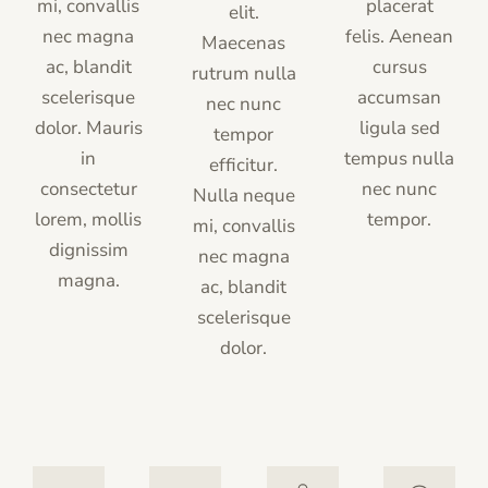
mi, convallis
placerat
elit.
nec magna
felis. Aenean
Maecenas
ac, blandit
cursus
rutrum nulla
scelerisque
accumsan
nec nunc
dolor. Mauris
ligula sed
tempor
in
tempus nulla
efficitur.
consectetur
nec nunc
Nulla neque
lorem, mollis
tempor.
mi, convallis
dignissim
nec magna
magna.
ac, blandit
scelerisque
dolor.