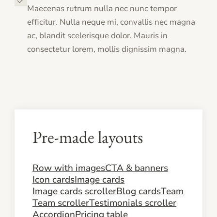
Maecenas rutrum nulla nec nunc tempor
efficitur. Nulla neque mi, convallis nec magna
ac, blandit scelerisque dolor. Mauris in
consectetur lorem, mollis dignissim magna.
Pre-made layouts
Row with images
CTA & banners
Icon cards
Image cards
Image cards scroller
Blog cards
Team
Team scroller
Testimonials scroller
Accordion
Pricing table