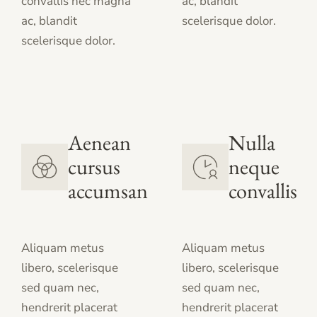
convallis nec magna
ac, blandit
ac, blandit
scelerisque dolor.
scelerisque dolor.
Aenean
Nulla
cursus
neque
accumsan
convallis
Aliquam metus
Aliquam metus
libero, scelerisque
libero, scelerisque
sed quam nec,
sed quam nec,
hendrerit placerat
hendrerit placerat